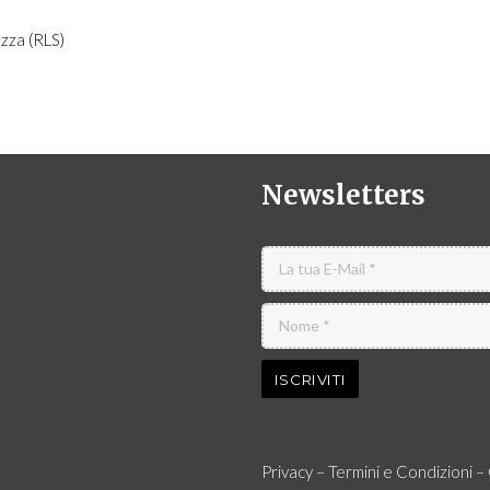
zza (RLS)
Newsletters
Privacy
–
Termini e Condizioni
–