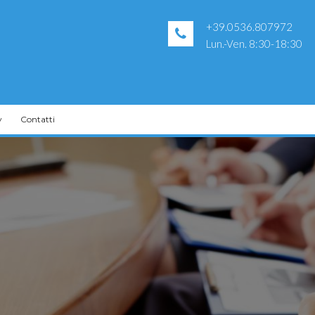
+39.0536.807972
Lun.-Ven. 8:30-18:30
y
Contatti